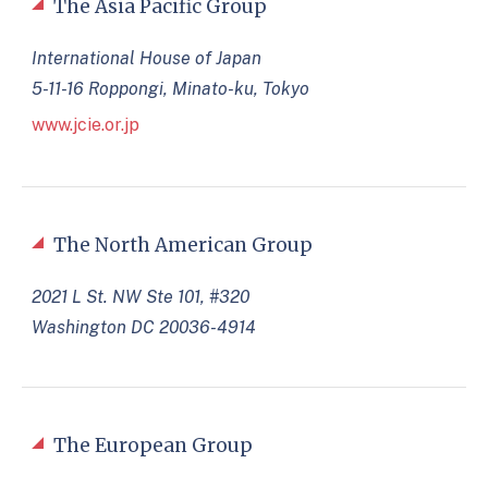
The Asia Pacific Group
International House of Japan
5-11-16 Roppongi, Minato-ku, Tokyo
www.jcie.or.jp
The North American Group
2021 L St. NW Ste 101, #320
Washington DC 20036-4914
The European Group